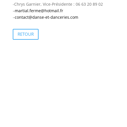
-Chrys Garnier, Vice-Présidente : 06 63 20 89 02
–
martial.ferme@hotmail.fr
–
contact@danse-et-danceries.com
RETOUR