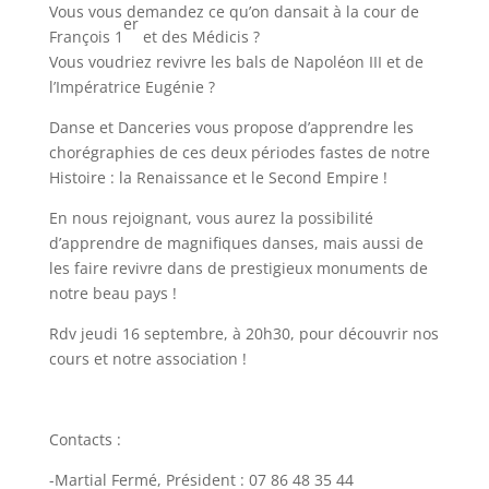
Vous vous demandez ce qu’on dansait à la cour de
er
François 1
et des Médicis ?
Vous voudriez revivre les bals de Napoléon III et de
l’Impératrice Eugénie ?
Danse et Danceries vous propose d’apprendre les
chorégraphies de ces deux périodes fastes de notre
Histoire : la Renaissance et le Second Empire !
En nous rejoignant, vous aurez la possibilité
d’apprendre de magnifiques danses, mais aussi de
les faire revivre dans de prestigieux monuments de
notre beau pays !
Rdv jeudi 16 septembre, à 20h30, pour découvrir nos
cours et notre association !
Contacts :
-Martial Fermé, Président : 07 86 48 35 44