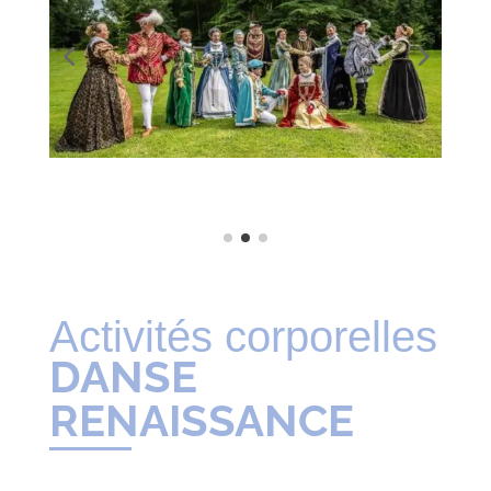
Activités corporelles
DANSE
RENAISSANCE