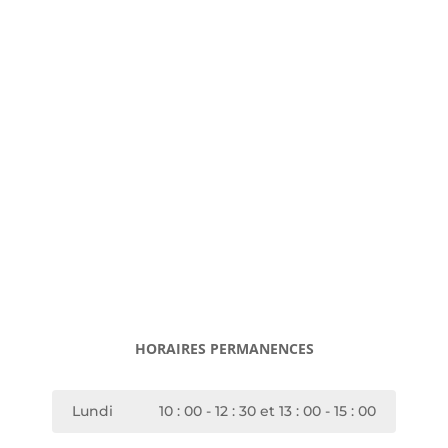
HORAIRES PERMANENCES
Lundi
10 : 00 - 12 : 30 et 13 : 00 - 15 : 00